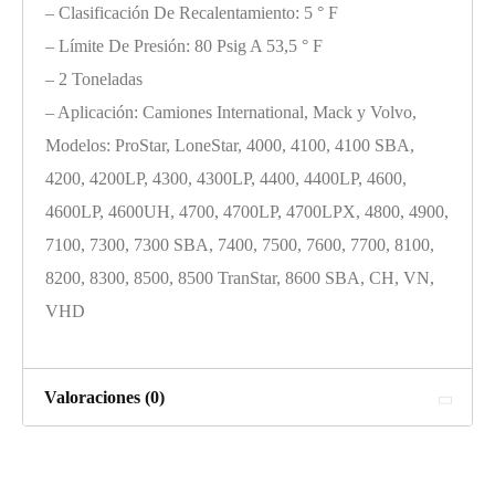
– Clasificación De Recalentamiento: 5 ° F
– Límite De Presión: 80 Psig A 53,5 ° F
– 2 Toneladas
– Aplicación: Camiones International, Mack y Volvo,
Modelos: ProStar, LoneStar, 4000, 4100, 4100 SBA,
4200, 4200LP, 4300, 4300LP, 4400, 4400LP, 4600,
4600LP, 4600UH, 4700, 4700LP, 4700LPX, 4800, 4900,
7100, 7300, 7300 SBA, 7400, 7500, 7600, 7700, 8100,
8200, 8300, 8500, 8500 TranStar, 8600 SBA, CH, VN,
VHD
Valoraciones (0)