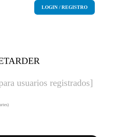
LOGIN / REGISTRO
RETARDER
para usuarios registrados]
rtes)