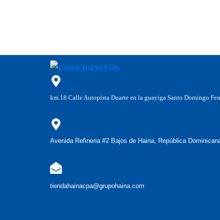
km.18 Calle Autopista Duarte en la guayiga Santo Domingo Fe
Avenida Refineria #2 Bajos de Haina, República Dominican
tiendahainacpa@grupohaina.com