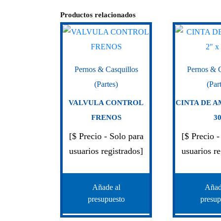
Productos relacionados
Pernos & Casquillos
Pernos & C
(Partes)
(Par
VALVULA CONTROL
CINTA DE A
FRENOS
30
[$ Precio - Solo para
[$ Precio -
usuarios registrados]
usuarios re
Añade al
Añad
presupuesto
presup