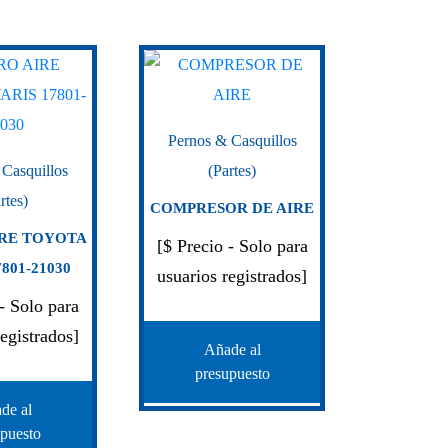
Pernos & Casquillos
 Casquillos
(Partes)
rtes)
COMPRESOR DE AIRE
IRE TOYOTA
[$ Precio - Solo para
801-21030
usuarios registrados]
 - Solo para
registrados]
Añade al
presupuesto
de al
upuesto