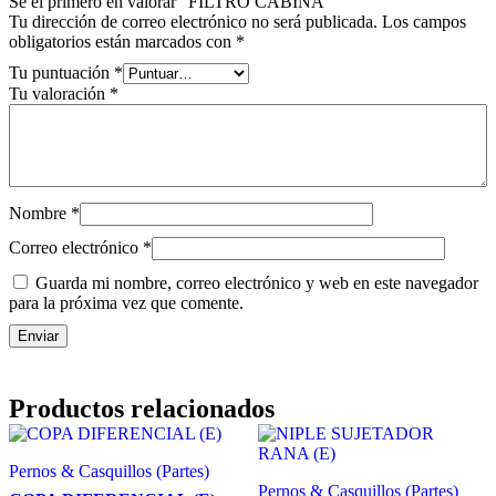
Sé el primero en valorar “FILTRO CABINA”
Tu dirección de correo electrónico no será publicada.
Los campos
obligatorios están marcados con
*
Tu puntuación
*
Tu valoración
*
Nombre
*
Correo electrónico
*
Guarda mi nombre, correo electrónico y web en este navegador
para la próxima vez que comente.
Productos relacionados
Pernos & Casquillos (Partes)
Pernos & Casquillos (Partes)