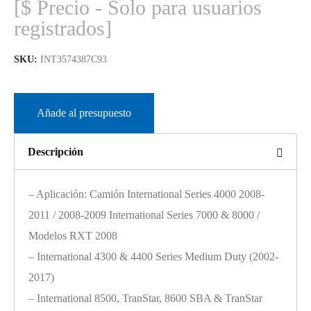
[$ Precio - Solo para usuarios
registrados]
SKU:
INT3574387C93
Añade al presupuesto
Descripción
– Aplicación: Camión International Series 4000 2008-
2011 / 2008-2009 International Series 7000 & 8000 /
Modelos RXT 2008
– International 4300 & 4400 Series Medium Duty (2002-
2017)
– International 8500, TranStar, 8600 SBA & TranStar