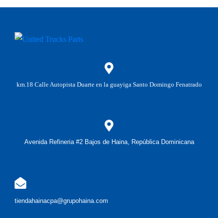
km.18 Calle Autopista Duarte en la guayiga Santo Domingo Fenatrado
Avenida Refineria #2 Bajos de Haina, República Dominicana
tiendahainacpa@grupohaina.com