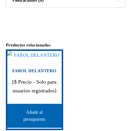
Valoraciones (0)
Productos relacionados
FAROL DELANTERO
[$ Precio - Solo para
usuarios registrados]
Añade al
presupuesto