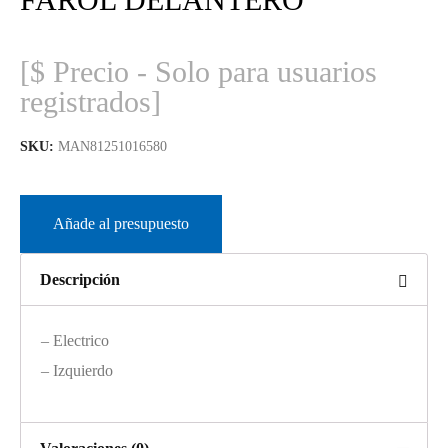
[$ Precio - Solo para usuarios
registrados]
SKU:
MAN81251016580
Añade al presupuesto
Descripción
– Electrico
– Izquierdo