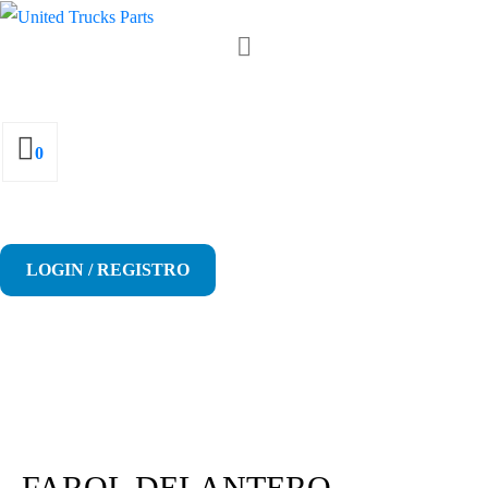
0
LOGIN / REGISTRO
FAROL DELANTERO