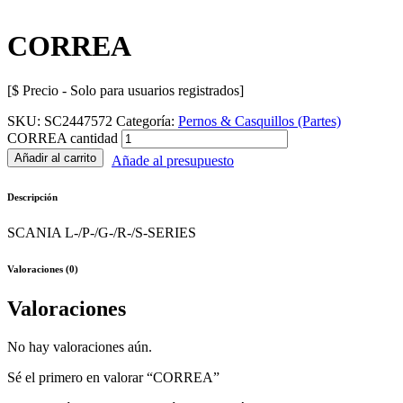
CORREA
[$ Precio - Solo para usuarios registrados]
SKU:
SC2447572
Categoría:
Pernos & Casquillos (Partes)
CORREA cantidad
Añadir al carrito
Añade al presupuesto
Descripción
SCANIA L-/P-/G-/R-/S-SERIES
Valoraciones (0)
Valoraciones
No hay valoraciones aún.
Sé el primero en valorar “CORREA”