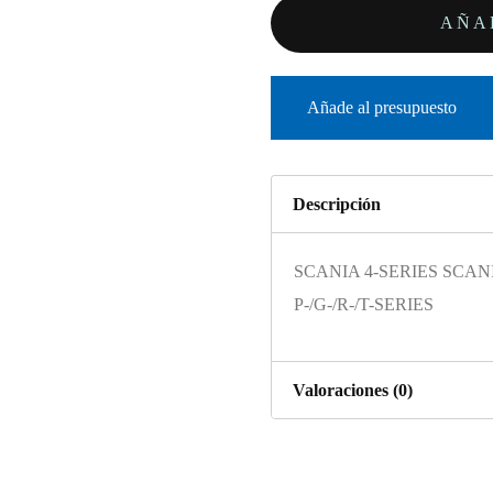
AÑA
Añade al presupuesto
Descripción
SCANIA 4-SERIES SCANI
P-/G-/R-/T-SERIES
Valoraciones (0)