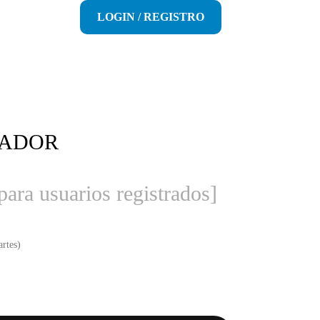
LOGIN / REGISTRO
IADOR
para usuarios registrados]
rtes)