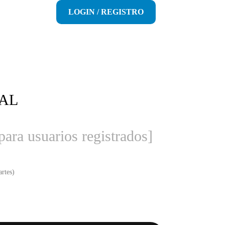
LOGIN / REGISTRO
AL
para usuarios registrados]
rtes)