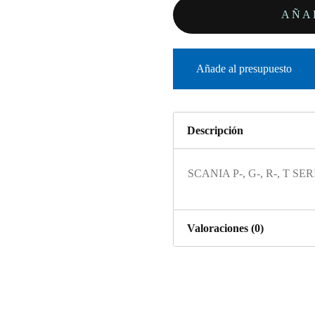
AÑA
Añade al presupuesto
Descripción
SCANIA P-, G-, R-, T S
Valoraciones (0)