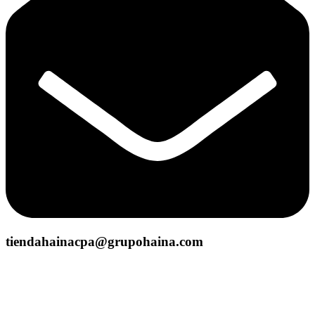
tiendahainacpa@grupohaina.com