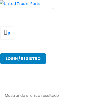
0
LOGIN / REGISTRO
N901152024701
Mostrando el único resultado