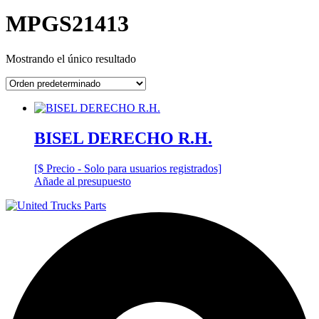
MPGS21413
Mostrando el único resultado
BISEL DERECHO R.H.
[$ Precio - Solo para usuarios registrados]
Añade al presupuesto