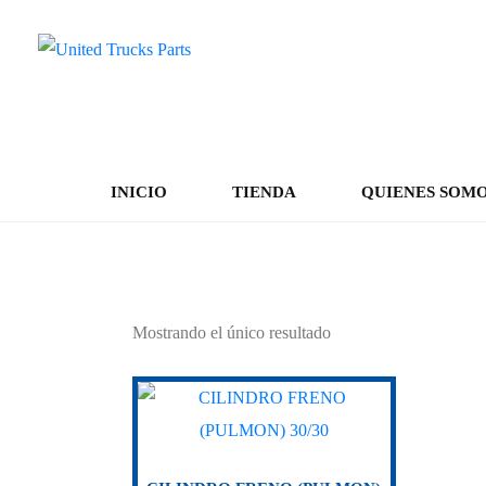
INICIO
TIENDA
QUIENES SOM
K049900
Mostrando el único resultado