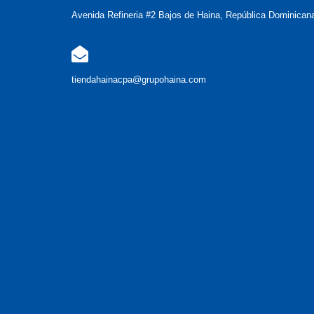
Avenida Refineria #2 Bajos de Haina, República Dominican
tiendahainacpa@grupohaina.com