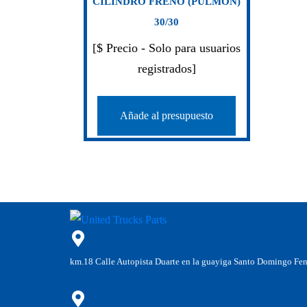
CILINDRO FRENO (PULMON)
30/30
[$ Precio - Solo para usuarios
registrados]
Añade al presupuesto
km.18 Calle Autopista Duarte en la guayiga Santo Domingo Fe