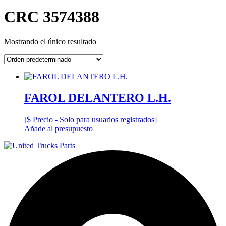
CRC 3574388
Mostrando el único resultado
FAROL DELANTERO L.H.
[$ Precio - Solo para usuarios registrados]
Añade al presupuesto