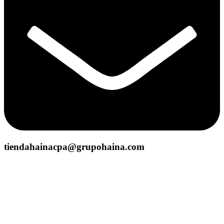
tiendahainacpa@grupohaina.com