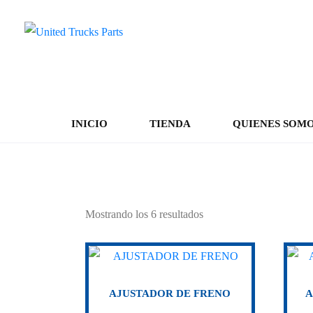
INICIO
TIENDA
QUIENES SOM
870830990019
Mostrando los 6 resultados
AJUSTADOR DE FRENO
A