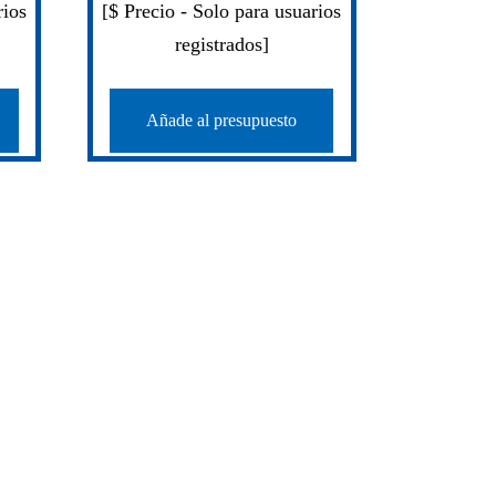
rios
[$ Precio - Solo para usuarios
registrados]
Añade al presupuesto