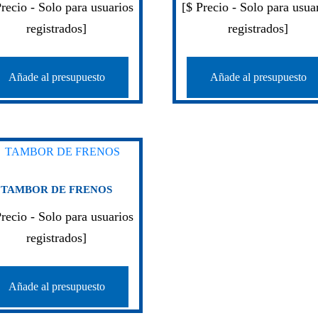
Precio - Solo para usuarios
[$ Precio - Solo para usua
registrados]
registrados]
Añade al presupuesto
Añade al presupuesto
TAMBOR DE FRENOS
Precio - Solo para usuarios
registrados]
Añade al presupuesto