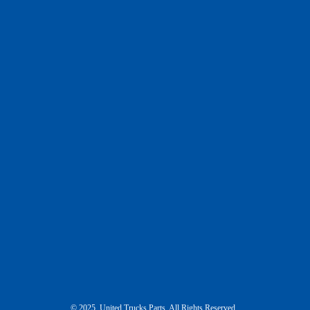
© 2025 United Trucks Parts. All Rights Reserved.