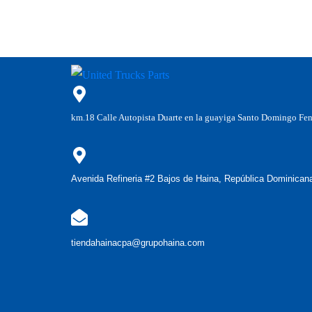
km.18 Calle Autopista Duarte en la guayiga Santo Domingo Fe
Avenida Refineria #2 Bajos de Haina, República Dominican
tiendahainacpa@grupohaina.com