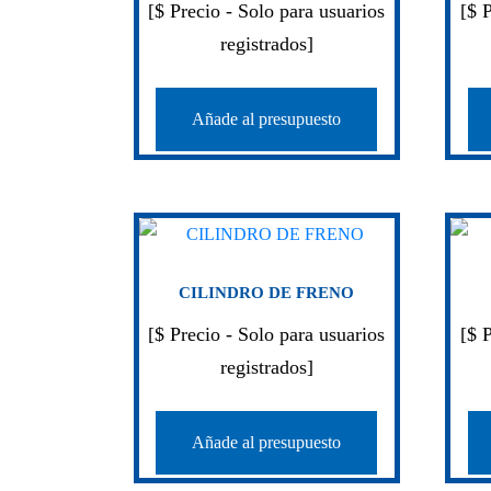
[$ Precio - Solo para usuarios
[$ 
registrados]
Añade al presupuesto
CILINDRO DE FRENO
[$ Precio - Solo para usuarios
[$ 
registrados]
Añade al presupuesto