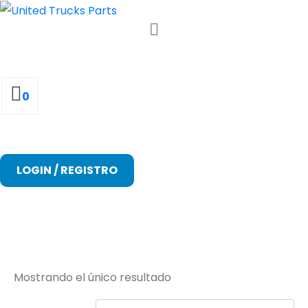
0
LOGIN / REGISTRO
81953016254
Mostrando el único resultado