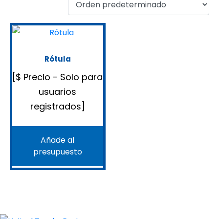
Rótula
[$ Precio - Solo para
usuarios
registrados]
Añade al
presupuesto