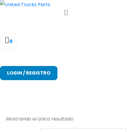
0
LOGIN / REGISTRO
81619200027
Mostrando el único resultado