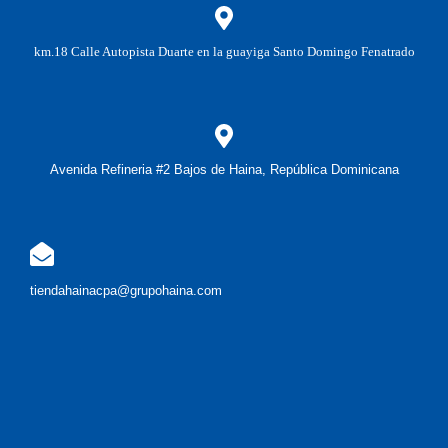
km.18 Calle Autopista Duarte en la guayiga Santo Domingo Fenatrado
Avenida Refineria #2 Bajos de Haina, República Dominicana
tiendahainacpa@grupohaina.com