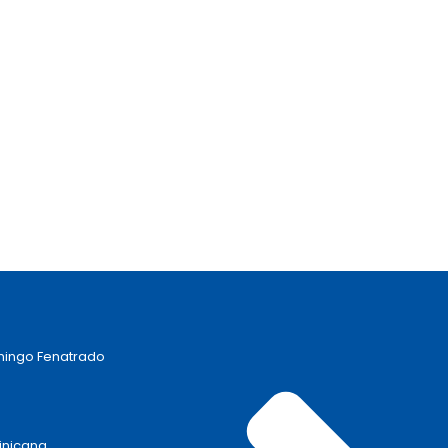
omingo Fenatrado
inicana