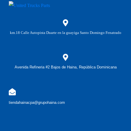
km.18 Calle Autopista Duarte en la guayiga Santo Domingo Fenatrado
Avenida Refineria #2 Bajos de Haina, República Dominicana
tiendahainacpa@grupohaina.com