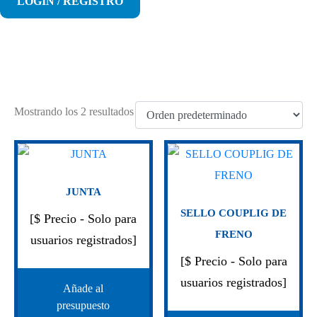
LOGIN / REGISTRO
401693002200
Mostrando los 2 resultados
JUNTA
SELLO COUPLIG DE
[$ Precio - Solo para
FRENO
usuarios registrados]
[$ Precio - Solo para
usuarios registrados]
Añade al
presupuesto