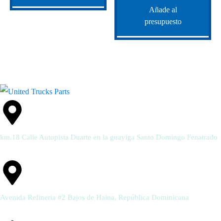
Añade al
presupuesto
km.18 Calle Autopista Duarte en la guayiga Santo Domingo Fenatrado
Avenida Refineria #2 Bajos de Haina, República Dominicana