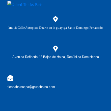
km.18 Calle Autopista Duarte en la guayiga Santo Domingo Fenatrado
Avenida Refineria #2 Bajos de Haina, República Dominicana
tiendahainacpa@grupohaina.com