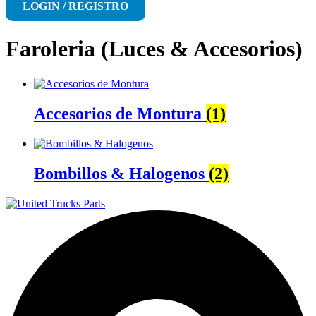
LOGIN / REGISTRO
Faroleria (Luces & Accesorios)
Accesorios de Montura
(1)
Bombillos & Halogenos
(2)